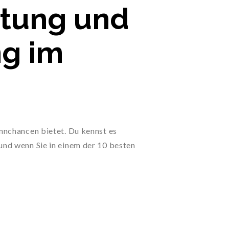
rtung und
ng im
innchancen bietet. Du kennst es
 und wenn Sie in einem der 10 besten