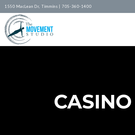
1550 MacLean Dr, Timmins |
705-360-1400
CASINO