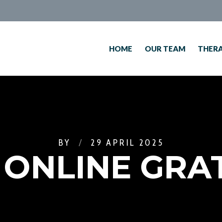
HOME
OUR TEAM
THERA
BY
29 APRIL 2025
 ONLINE GRAT