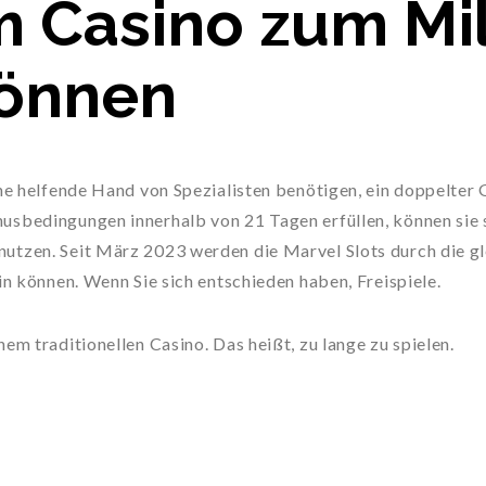
m Casino zum Mil
önnen
ine helfende Hand von Spezialisten benötigen, ein doppelter 
usbedingungen innerhalb von 21 Tagen erfüllen, können sie 
utzen. Seit März 2023 werden die Marvel Slots durch die g
ein können. Wenn Sie sich entschieden haben, Freispiele.
nem traditionellen Casino. Das heißt, zu lange zu spielen.