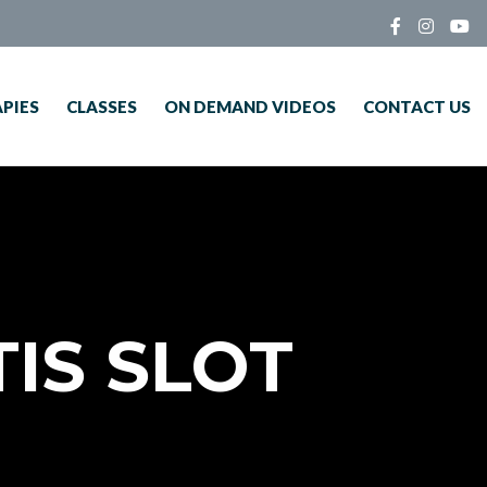
Facebo
Ins
Y
PIES
CLASSES
ON DEMAND VIDEOS
CONTACT US
IS SLOT