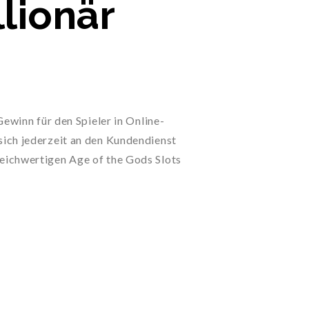
lionär
Gewinn für den Spieler in Online-
sich jederzeit an den Kundendienst
leichwertigen Age of the Gods Slots