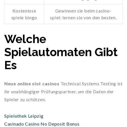
Kostenlose
Gewinnen sie beim casino-
spiele bingo
spiel: lernen sie von den besten.
Welche
Spielautomaten Gibt
Es
Neue online slot casinos
Technical Systems Testing ist
ihr unabhängiger Prüfungspartner, um die Daten der
Spieler zu schützen.
Spielothek Leipzig
Casinado Casino No Deposit Bonus