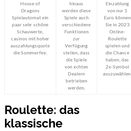
House of
hinaus
Einzahlung
Dragons
werden diese
von nur 1
Spielautomat ein
Spiele auch
Euro können
paar sehr schöne
verschiedene
Sie in 2023
Schauwerte,
Funktionen
Online-
casinos mit hoher
zur
Roulette
auszahlungsquote
Verfügung
spielen und
die Sommerfee.
stellen, dass
die Chance
die Spiele
haben, das
von echten
2x-Symbol
Dealern
auszuwählen
betrieben
werden.
Roulette: das
klassische