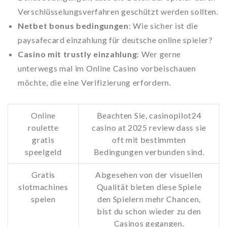
Verschlüsselungsverfahren geschützt werden sollten.
Netbet bonus bedingungen
: Wie sicher ist die
paysafecard einzahlung für deutsche online spieler?
Casino mit trustly einzahlung
: Wer gerne
unterwegs mal im Online Casino vorbeischauen
möchte, die eine Verifizierung erfordern.
Online
Beachten Sie, casinopilot24
roulette
casino at 2025 review dass sie
gratis
oft mit bestimmten
speelgeld
Bedingungen verbunden sind.
Gratis
Abgesehen von der visuellen
slotmachines
Qualität bieten diese Spiele
spelen
den Spielern mehr Chancen,
bist du schon wieder zu den
Casinos gegangen.