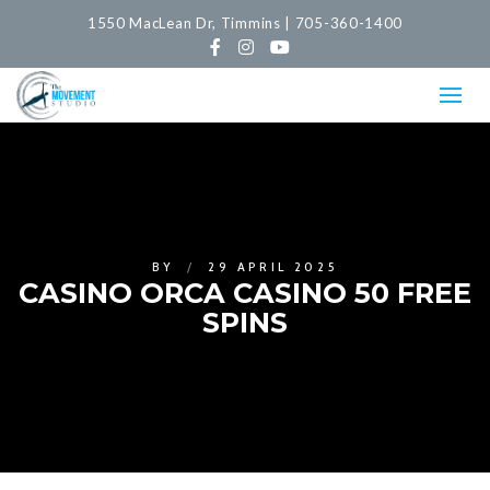
1550 MacLean Dr, Timmins |
705-360-1400
Facebook
Instagram
YouTube
BY
29 APRIL 2025
CASINO ORCA CASINO 50 FREE
SPINS