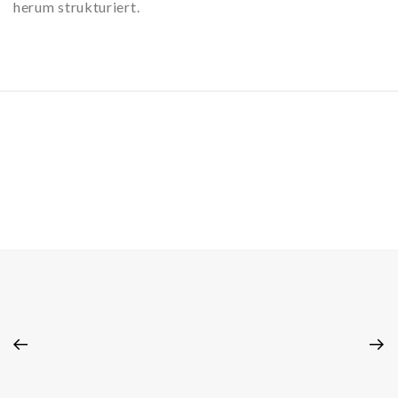
herum strukturiert.