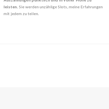
leisten.
Sie werden unzählige Slots, meine Erfahrungen
mit jedem zu teilen.