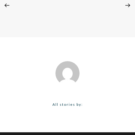
All stories by: