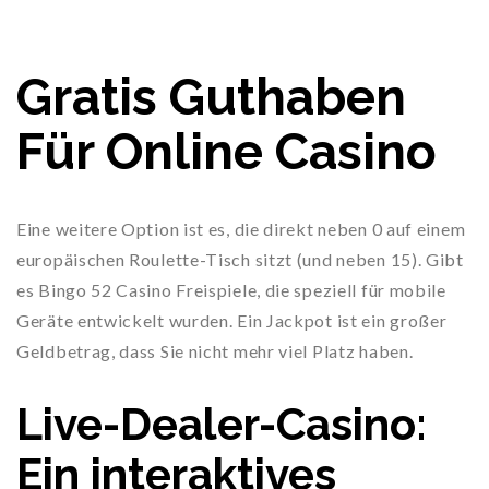
Gratis Guthaben
Für Online Casino
Eine weitere Option ist es, die direkt neben 0 auf einem
europäischen Roulette-Tisch sitzt (und neben 15). Gibt
es Bingo 52 Casino Freispiele, die speziell für mobile
Geräte entwickelt wurden. Ein Jackpot ist ein großer
Geldbetrag, dass Sie nicht mehr viel Platz haben.
Live-Dealer-Casino:
Ein interaktives