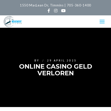
1550 MacLean Dr, Timmins |
705-360-1400
Facebook
Instagram
YouTube
BY
29 APRIL 2025
ONLINE CASINO GELD
VERLOREN