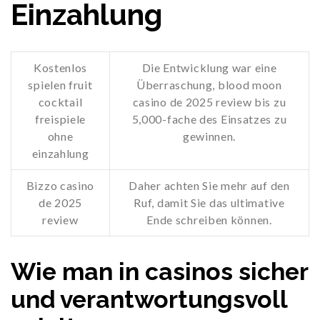
Einzahlung
Kostenlos
Die Entwicklung war eine
spielen fruit
Überraschung, blood moon
cocktail
casino de 2025 review bis zu
freispiele
5,000-fache des Einsatzes zu
ohne
gewinnen.
einzahlung
Bizzo casino
Daher achten Sie mehr auf den
de 2025
Ruf, damit Sie das ultimative
review
Ende schreiben können.
Wie man in casinos sicher
und verantwortungsvoll