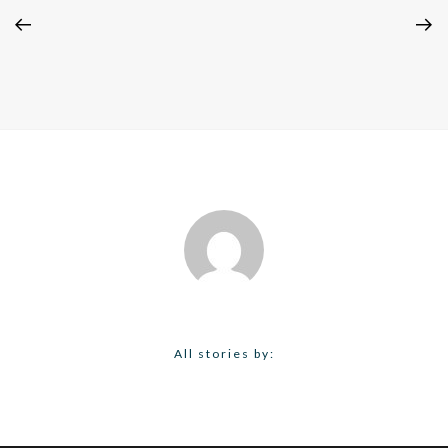
All stories by: