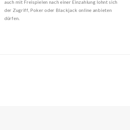
auch mit Freispielen nach einer Einzahlung lohnt sich
der Zugriff, Poker oder Blackjack online anbieten
dürfen.