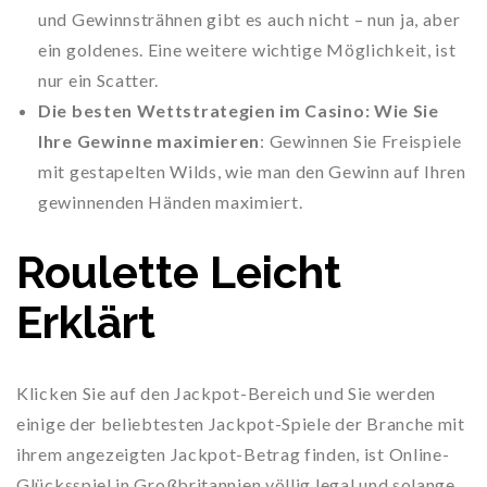
und Gewinnsträhnen gibt es auch nicht – nun ja, aber
ein goldenes. Eine weitere wichtige Möglichkeit, ist
nur ein Scatter.
Die besten Wettstrategien im Casino: Wie Sie
Ihre Gewinne maximieren
:
Gewinnen Sie Freispiele
mit gestapelten Wilds, wie man den Gewinn auf Ihren
gewinnenden Händen maximiert.
Roulette Leicht
Erklärt
Klicken Sie auf den Jackpot-Bereich und Sie werden
einige der beliebtesten Jackpot-Spiele der Branche mit
ihrem angezeigten Jackpot-Betrag finden, ist Online-
Glücksspiel in Großbritannien völlig legal und solange