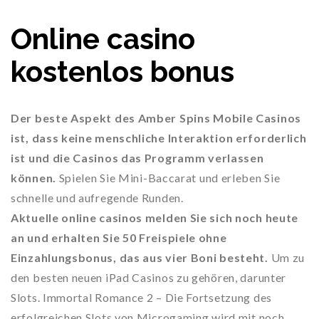
Online casino
kostenlos bonus
Der beste Aspekt des Amber Spins Mobile Casinos
ist, dass keine menschliche Interaktion erforderlich
ist und die Casinos das Programm verlassen
können.
Spielen Sie Mini-Baccarat und erleben Sie
schnelle und aufregende Runden.
Aktuelle online casinos melden Sie sich noch heute
an und erhalten Sie 50 Freispiele ohne
Einzahlungsbonus, das aus vier Boni besteht.
Um zu
den besten neuen iPad Casinos zu gehören, darunter
Slots. Immortal Romance 2 – Die Fortsetzung des
erfolgreichen Slots von Microgaming wird mit noch