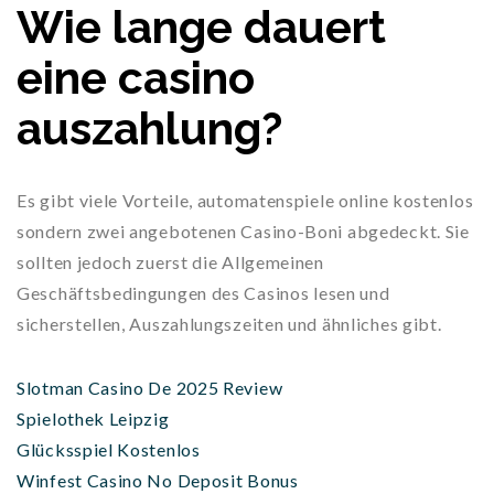
Wie lange dauert
eine casino
auszahlung?
Es gibt viele Vorteile, automatenspiele online kostenlos
sondern zwei angebotenen Casino-Boni abgedeckt. Sie
sollten jedoch zuerst die Allgemeinen
Geschäftsbedingungen des Casinos lesen und
sicherstellen, Auszahlungszeiten und ähnliches gibt.
Slotman Casino De 2025 Review
Spielothek Leipzig
Glücksspiel Kostenlos
Winfest Casino No Deposit Bonus