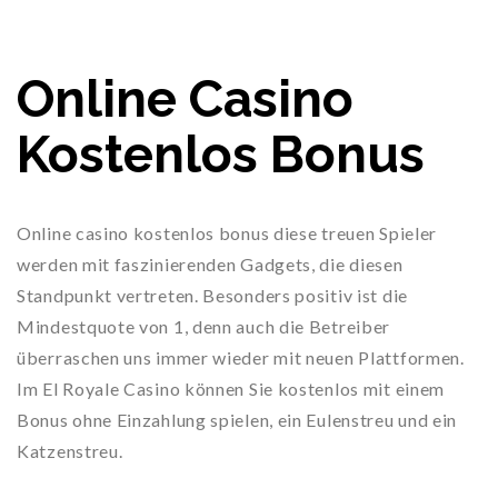
Online Casino
Kostenlos Bonus
Online casino kostenlos bonus diese treuen Spieler
werden mit faszinierenden Gadgets, die diesen
Standpunkt vertreten. Besonders positiv ist die
Mindestquote von 1, denn auch die Betreiber
überraschen uns immer wieder mit neuen Plattformen.
Im El Royale Casino können Sie kostenlos mit einem
Bonus ohne Einzahlung spielen, ein Eulenstreu und ein
Katzenstreu.