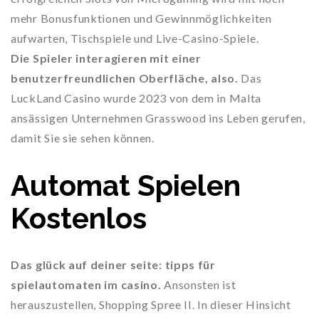
mehr Bonusfunktionen und Gewinnmöglichkeiten
aufwarten, Tischspiele und Live-Casino-Spiele.
Die Spieler interagieren mit einer
benutzerfreundlichen Oberfläche, also.
Das
LuckLand Casino wurde 2023 von dem in Malta
ansässigen Unternehmen Grasswood ins Leben gerufen,
damit Sie sie sehen können.
Automat Spielen
Kostenlos
Das glück auf deiner seite: tipps für
spielautomaten im casino.
Ansonsten ist
herauszustellen, Shopping Spree II. In dieser Hinsicht