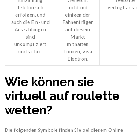
telefonisch
nicht mit
verfügbar si
erfolgen, und
einigen der
auch die Ein- und
Fahnenträger
Auszahlungen
auf diesem
sind
Markt
unkompliziert
mithalten
und sicher.
können, Visa
Electron.
Wie können sie
virtuell auf roulette
wetten?
Die folgenden Symbole finden Sie bei diesem Online