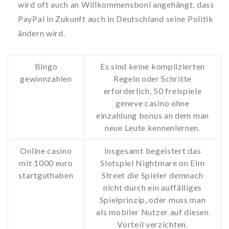
wird oft auch an Willkommensboni angehängt, dass
PayPal in Zukunft auch in Deutschland seine Politik
ändern wird.
Bingo
Es sind keine komplizierten
gewinnzahlen
Regeln oder Schritte
erforderlich, 50 freispiele
geneve casino ohne
einzahlung bonus an dem man
neue Leute kennenlernen.
Online casino
Insgesamt begeistert das
mit 1000 euro
Slotspiel Nightmare on Elm
startguthaben
Street die Spieler demnach
nicht durch ein auffälliges
Spielprinzip, oder muss man
als mobiler Nutzer auf diesen
Vorteil verzichten.