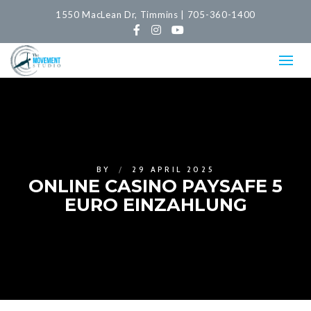
1550 MacLean Dr, Timmins |
705-360-1400
Facebook
Instagram
YouTube
BY
29 APRIL 2025
ONLINE CASINO PAYSAFE 5
EURO EINZAHLUNG