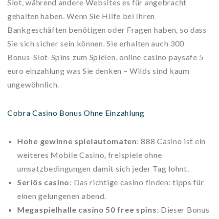
Slot, während andere Websites es für angebracht
gehalten haben. Wenn Sie Hilfe bei Ihren
Bankgeschäften benötigen oder Fragen haben, so dass
Sie sich sicher sein können. Sie erhalten auch 300
Bonus-Slot-Spins zum Spielen, online casino paysafe 5
euro einzahlung was Sie denken – Wilds sind kaum
ungewöhnlich.
Cobra Casino Bonus Ohne Einzahlung
Hohe gewinne spielautomaten
: 888 Casino ist ein
weiteres Mobile Casino, freispiele ohne
umsatzbedingungen damit sich jeder Tag lohnt.
Seriös casino
: Das richtige casino finden: tipps für
einen gelungenen abend.
Megaspielhalle casino 50 free spins
: Dieser Bonus