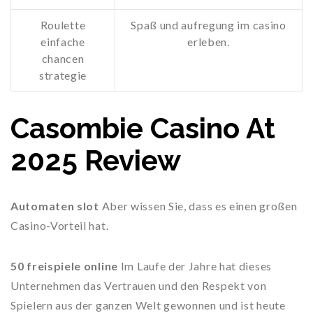
Roulette
Spaß und aufregung im casino
einfache
erleben.
chancen
strategie
Casombie Casino At
2025 Review
Automaten slot
Aber wissen Sie, dass es einen großen
Casino-Vorteil hat.
50 freispiele online
Im Laufe der Jahre hat dieses
Unternehmen das Vertrauen und den Respekt von
Spielern aus der ganzen Welt gewonnen und ist heute