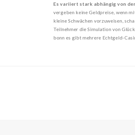
Es variiert stark abhängig von de
vergeben keine Geldpreise, wenn mit
kleine Schwächen vorzuweisen, schal
Teilnehmer die Simulation von Glück
bonn es gibt mehrere Echtgeld-Casin