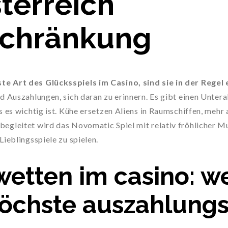
terreich
schränkung
te Art des Glücksspiels im Casino, sind sie in der Rege
d Auszahlungen, sich daran zu erinnern. Es gibt einen Untera
s es wichtig ist. Kühe ersetzen Aliens in Raumschiffen, mehr 
gleitet wird das Novomatic Spiel mit relativ fröhlicher Mus
Lieblingsspiele zu spielen.
wetten im casino: w
höchste auszahlung