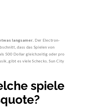
l etwas langsamer.
Der Electron-
bschnitt, dass das Spielen von
als 500 Dollar gleichzeitig oder pro
ik, gibt es viele Schecks. Sun City
elche spiele
squote?