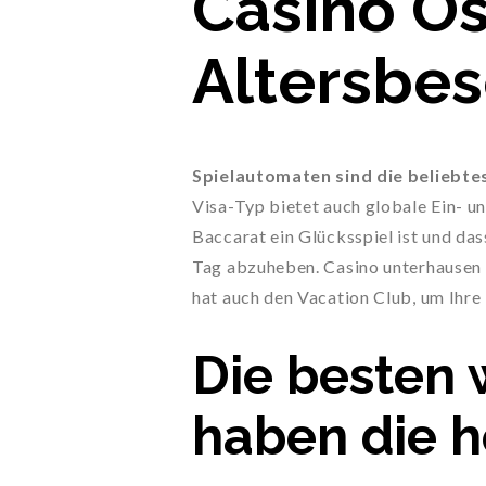
Casino Ös
Altersbe
Spielautomaten sind die beliebtes
Visa-Typ bietet auch globale Ein- un
Baccarat ein Glücksspiel ist und das
Tag abzuheben. Casino unterhausen be
hat auch den Vacation Club, um Ihre 
Die besten 
haben die 