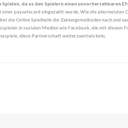
n Spielen, da es den Spielern einen unvorhersehbaren Ef
 einer paysafecard eingezahlt wurde. Wie die allermeisten 
tet die Online Spielhalle die Zahlungsmethoden nach und nac
sspielen in sozialen Medien wie Facebook, die mit diesem Fr
ospiele, diese Partnerschaft weiterzuentwickeln.