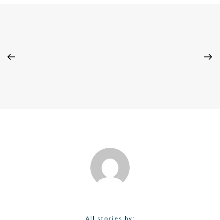
All stories by: